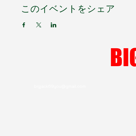
このイベントをシェア
〒550-0011 大阪府大阪市西区阿波座1-13-11
big
jack69you@gmail.com